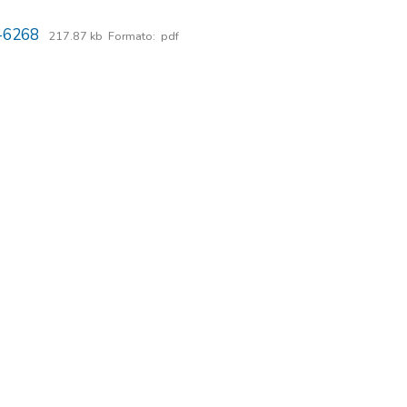
-6268
217.87 kb
Formato:
pdf