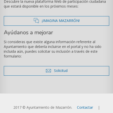
Descubre la nueva plataforma Web de participación ciudadana
que estará disponible en los próximos meses:
icono
¡IMAGINA MAZARRÓN!
de
Ayúdanos a mejorar
comentarios
Si consideras que existe alguna información referente al
Ayuntamiento que debería incluirse en el portal y no ha sido
incluida aún, puedes solicitar su inclusión a través de este
formulario:
icono
Solicitud
de
sobre
2017 © Ayuntamiento de Mazarrón.
Contactar
|