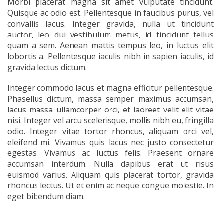
Morbi placerat magna sit amet vulputate tincidunt.
Quisque ac odio est. Pellentesque in faucibus purus, vel
convallis lacus. Integer gravida, nulla ut tincidunt
auctor, leo dui vestibulum metus, id tincidunt tellus
quam a sem. Aenean mattis tempus leo, in luctus elit
lobortis a. Pellentesque iaculis nibh in sapien iaculis, id
gravida lectus dictum.
Integer commodo lacus et magna efficitur pellentesque.
Phasellus dictum, massa semper maximus accumsan,
lacus massa ullamcorper orci, et laoreet velit elit vitae
nisi. Integer vel arcu scelerisque, mollis nibh eu, fringilla
odio. Integer vitae tortor rhoncus, aliquam orci vel,
eleifend mi. Vivamus quis lacus nec justo consectetur
egestas. Vivamus ac luctus felis. Praesent ornare
accumsan interdum. Nulla dapibus erat ut risus
euismod varius. Aliquam quis placerat tortor, gravida
rhoncus lectus. Ut et enim ac neque congue molestie. In
eget bibendum diam.