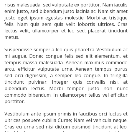
risus malesuada, sed vulputate ex porttitor. Nam iaculis
enim justo, sed bibendum justo lacinia ac. Nam sit amet
justo eget ipsum egestas molestie. Morbi ac tristique
felis. Nam quis sem quis velit lobortis ultrices. Cras
lectus velit, ullamcorper et leo sed, placerat tincidunt
metus.
Suspendisse semper a leo quis pharetra. Vestibulum ac
mi augue. Donec congue felis sed elit elementum, et
tempus massa malesuada. Aenean maximus commodo
arcu, efficitur vulputate urna. Aenean tempus purus
sed orci dignissim, a semper leo congue. In fringilla
tincidunt pulvinar. Integer quis convallis nisi, at
bibendum lectus. Morbi tempor justo non nunc
commodo bibendum. In ullamcorper tellus vel efficitur
porttitor.
Vestibulum ante ipsum primis in faucibus orci luctus et
ultrices posuere cubilia Curae; Nam vel vehicula neque.
Cras eu urna sed nisi dictum euismod tincidunt at leo.