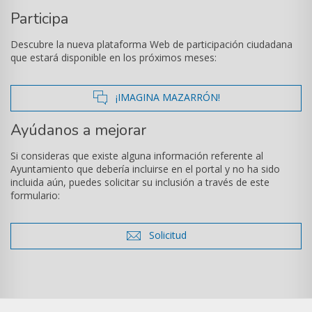
Participa
Descubre la nueva plataforma Web de participación ciudadana
que estará disponible en los próximos meses:
icono
¡IMAGINA MAZARRÓN!
de
Ayúdanos a mejorar
comentarios
Si consideras que existe alguna información referente al
Ayuntamiento que debería incluirse en el portal y no ha sido
incluida aún, puedes solicitar su inclusión a través de este
formulario:
icono
Solicitud
de
sobre