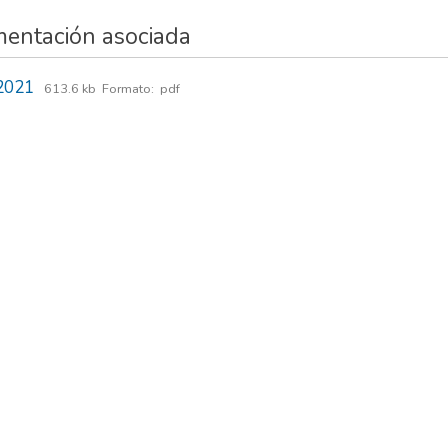
entación asociada
2021
613.6 kb
Formato:
pdf