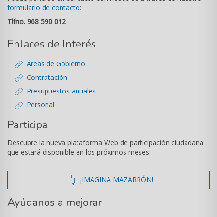
formulario de contacto
:
Tlfno. 968 590 012
Enlaces de Interés
Áreas de Gobierno
Contratación
Presupuestos anuales
Personal
Participa
Descubre la nueva plataforma Web de participación ciudadana
que estará disponible en los próximos meses:
icono
¡IMAGINA MAZARRÓN!
de
Ayúdanos a mejorar
comentarios