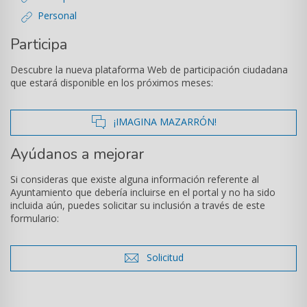
Personal
Participa
Descubre la nueva plataforma Web de participación ciudadana
que estará disponible en los próximos meses:
icono
¡IMAGINA MAZARRÓN!
de
Ayúdanos a mejorar
comentarios
Si consideras que existe alguna información referente al
Ayuntamiento que debería incluirse en el portal y no ha sido
incluida aún, puedes solicitar su inclusión a través de este
formulario:
icono
Solicitud
de
sobre