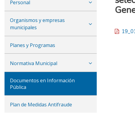
sele
Personal
Gene
Organismos y empresas
municipales
19_01_
Planes y Programas
Normativa Municipal
Documentos en Información
Pública
Plan de Medidas Antifraude