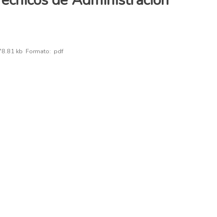
Técnicos de Administración
8.81 kb
Formato:
pdf