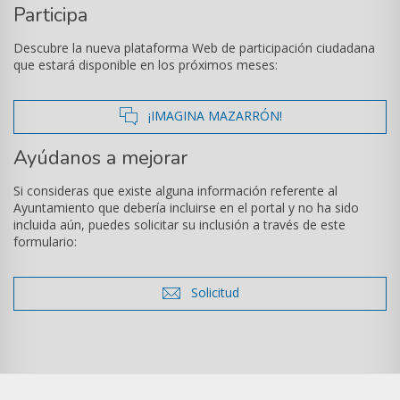
Participa
Descubre la nueva plataforma Web de participación ciudadana
que estará disponible en los próximos meses:
icono
¡IMAGINA MAZARRÓN!
de
Ayúdanos a mejorar
comentarios
Si consideras que existe alguna información referente al
Ayuntamiento que debería incluirse en el portal y no ha sido
incluida aún, puedes solicitar su inclusión a través de este
formulario:
icono
Solicitud
de
sobre